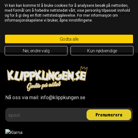
Vi kan kan komme til å bruke cookies for å analysere besøk på nettsiden,
med formål om å forbedre nettstedet vårt, vise personlig tilpasset innhold
OBS! Det är alltid ingrediensförteckningen på förpackningen som gäller
og for å gi deg en flott nettstedopplevelse. For mer informasjon om
informasjonskapslene vi bruker, åpne innstillingene.
Godta alle
Nei, endre valg
Kun nødvendige
Nå oss via mail: info@klippkungen.se