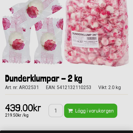
Dunderklumpar - 2 kg
Art. nr: ARO2531
EAN: 5412132110253
Vikt: 2.0 kg
439.00kr
Lägg i varukorgen
219.50kr /kg