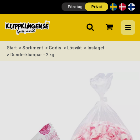
Företag
Privat
Start
> Sortiment
> Godis
> Lösvikt
> Inslaget
> Dunderklumpar - 2 kg