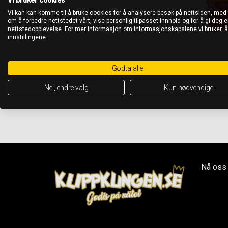
Vi kan kan komme til å bruke cookies for å analysere besøk på nettsiden, med
om å forbedre nettstedet vårt, vise personlig tilpasset innhold og for å gi deg en
nettstedopplevelse. For mer informasjon om informasjonskapslene vi bruker, 
innstillingene.
Godta alle
Nei, endre valg
Kun nødvendige
Nå oss 