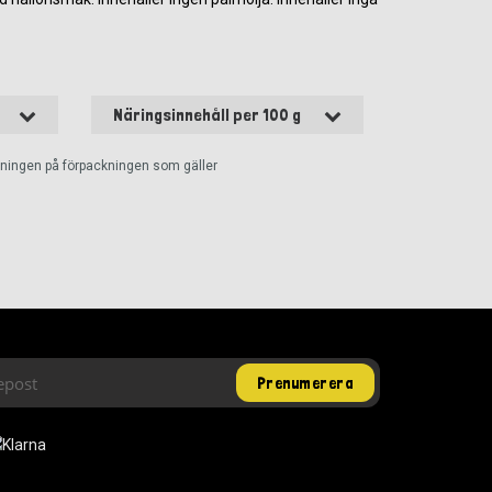
Näringsinnehåll per 100 g
ckningen på förpackningen som gäller