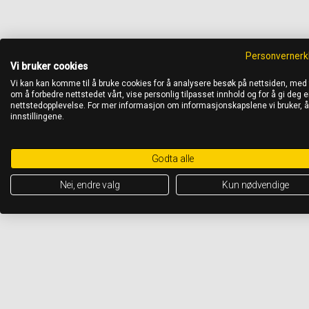
Personvernerk
Vi bruker cookies
Vi kan kan komme til å bruke cookies for å analysere besøk på nettsiden, med
om å forbedre nettstedet vårt, vise personlig tilpasset innhold og for å gi deg en
nettstedopplevelse. For mer informasjon om informasjonskapslene vi bruker, 
innstillingene.
Godta alle
Nei, endre valg
Kun nødvendige