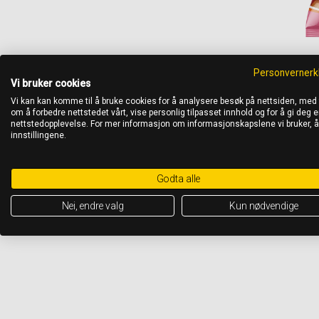
Personvernerk
Vi bruker cookies
Vi kan kan komme til å bruke cookies for å analysere besøk på nettsiden, med
om å forbedre nettstedet vårt, vise personlig tilpasset innhold og for å gi deg en
nettstedopplevelse. For mer informasjon om informasjonskapslene vi bruker, 
innstillingene.
Godta alle
Nei, endre valg
Kun nødvendige