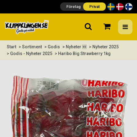
Företag
Privat
Start
> Sortiment
> Godis
> Nyheter 🆕
> Nyheter 2025
> Godis - Nyheter 2025
> Haribo Big Strawberry 1kg