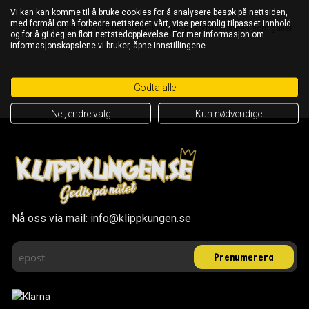
Vi kan kan komme til å bruke cookies for å analysere besøk på nettsiden,
med formål om å forbedre nettstedet vårt, vise personlig tilpasset innhold
OBS! Det är alltid ingrediensförteckningen på förpackningen som gäller
og for å gi deg en flott nettstedopplevelse. For mer informasjon om
informasjonskapslene vi bruker, åpne innstillingene.
Godta alle
Nei, endre valg
Kun nødvendige
Nå oss via mail: info@klippkungen.se