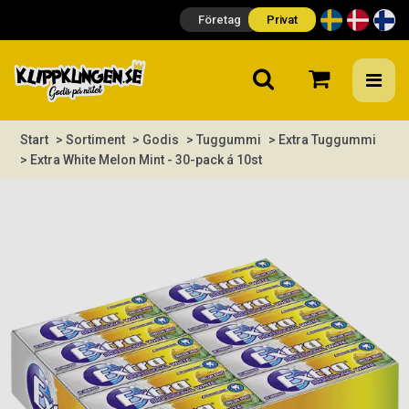
Företag
Privat
Start
> Sortiment
> Godis
> Tuggummi
> Extra Tuggummi
> Extra White Melon Mint - 30-pack á 10st