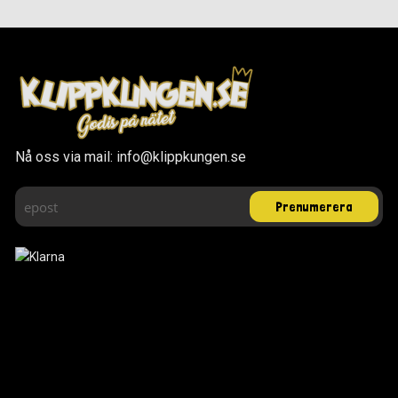
Nå oss via mail: info@klippkungen.se