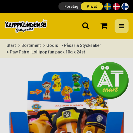
Företag
Privat
Start
> Sortiment
> Godis
> Påsar & Stycksaker
> Paw Patrol Lollipop fun pack 10g x 24st