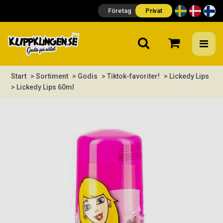
Företag
Privat
Start
> Sortiment
> Godis
> Tiktok-favoriter!
> Lickedy Lips
> Lickedy Lips 60ml