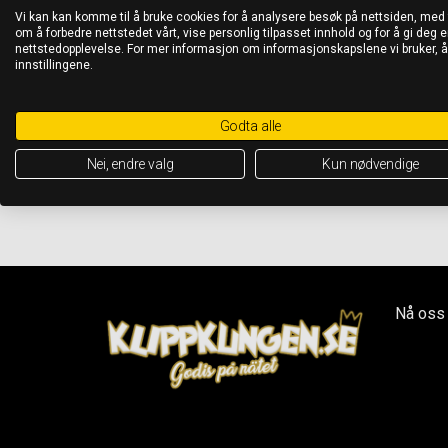
Vi kan kan komme til å bruke cookies for å analysere besøk på nettsiden, med
om å forbedre nettstedet vårt, vise personlig tilpasset innhold og for å gi deg en
nettstedopplevelse. For mer informasjon om informasjonskapslene vi bruker, 
innstillingene.
Godta alle
Nei, endre valg
Kun nødvendige
Nå oss 