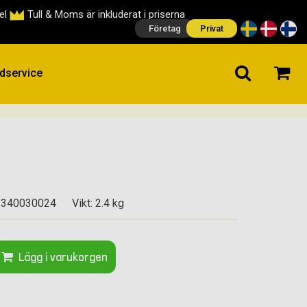
cel
Tull & Moms är inkluderat i priserna
Företag
Privat
dservice
1340030024
Vikt: 2.4 kg
Lägg i varukorgen