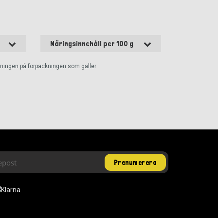
Näringsinnehåll per 100 g
ckningen på förpackningen som gäller