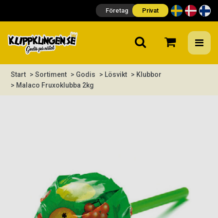
Företag
Privat
Start
> Sortiment
> Godis
> Lösvikt
> Klubbor
> Malaco Fruxoklubba 2kg