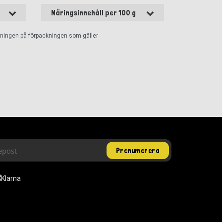
Näringsinnehåll per 100 g
ckningen på förpackningen som gäller