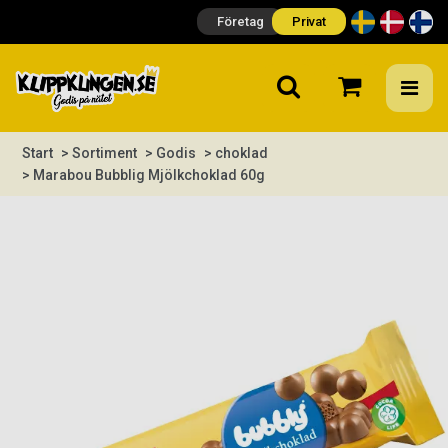
Företag
Privat
Start
> Sortiment
> Godis
> choklad
> Marabou Bubblig Mjölkchoklad 60g