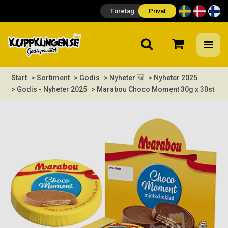
Företag
Privat
Start
> Sortiment
> Godis
> Nyheter 🆕
> Nyheter 2025
> Godis - Nyheter 2025
> Marabou Choco Moment 30g x 30st