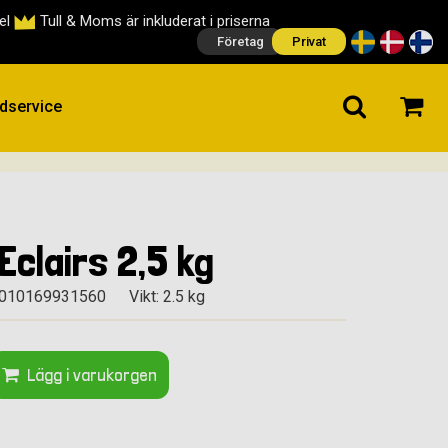
cel
Tull & Moms är inkluderat i priserna
Företag
Privat
dservice
Eclairs 2,5 kg
5010169931560
Vikt: 2.5 kg
Lägg i varukorgen