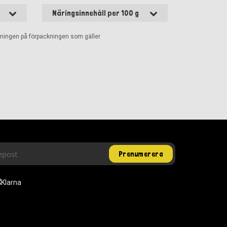
Näringsinnehåll per 100 g
ckningen på förpackningen som gäller