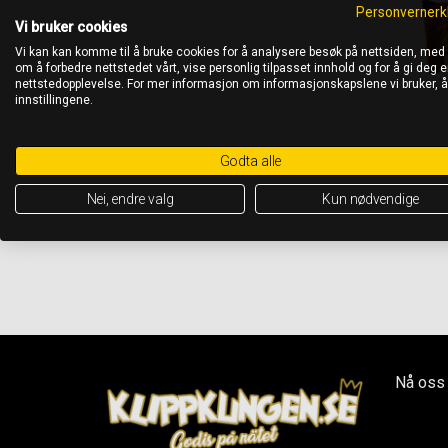
Personvernerk
Vi bruker cookies
Vi kan kan komme til å bruke cookies for å analysere besøk på nettsiden, med
om å forbedre nettstedet vårt, vise personlig tilpasset innhold og for å gi deg en
nettstedopplevelse. For mer informasjon om informasjonskapslene vi bruker, 
innstillingene.
Godta alle
Nei, endre valg
Kun nødvendige
Nå oss 