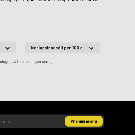
Näringsinnehåll per 100 g
ckningen på förpackningen som gäller