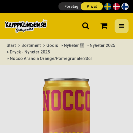
Företag
Privat
Start
> Sortiment
> Godis
> Nyheter 🆕
> Nyheter 2025
> Dryck - Nyheter 2025
> Nocco Arancia Orange/Pomegranate 33cl