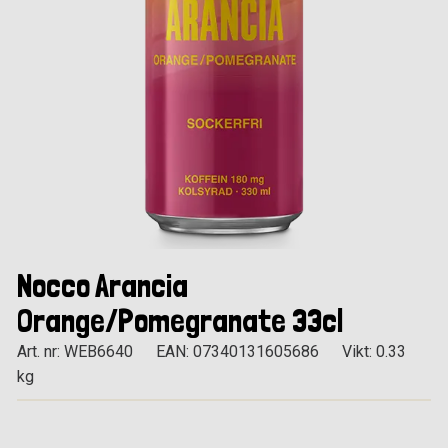
Nocco Arancia
Orange/Pomegranate 33cl
Art. nr: WEB6640
EAN: 07340131605686
Vikt: 0.33
kg