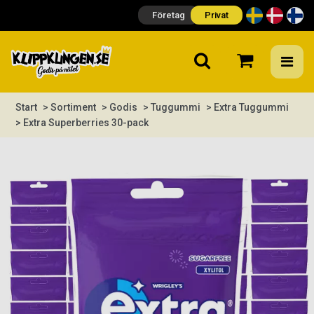
Företag
Privat
Start
> Sortiment
> Godis
> Tuggummi
> Extra Tuggummi
> Extra Superberries 30-pack