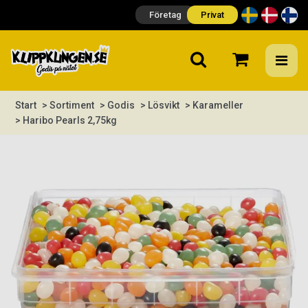
Företag
Privat
Start
> Sortiment
> Godis
> Lösvikt
> Karameller
> Haribo Pearls 2,75kg