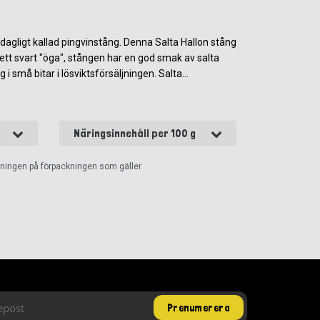
dagligt kallad pingvinstång. Denna Salta Hallon stång
 ett svart "öga", stången har en god smak av salta
i små bitar i lösviktsförsäljningen. Salta...
Näringsinnehåll per 100 g
ckningen på förpackningen som gäller