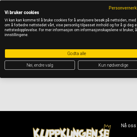
Personvernerk
Vi bruker cookies
Vi kan kan komme til å bruke cookies for å analysere besøk på nettsiden, med
om å forbedre nettstedet vårt, vise personlig tilpasset innhold og for å gi deg en
nettstedopplevelse. For mer informasjon om informasjonskapslene vi bruker, 
innstillingene.
Godta alle
Nei, endre valg
Kun nødvendige
Nå oss 