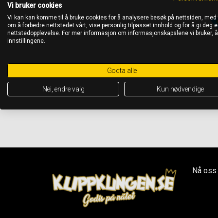
Vi bruker cookies
Vi kan kan komme til å bruke cookies for å analysere besøk på nettsiden, med
om å forbedre nettstedet vårt, vise personlig tilpasset innhold og for å gi deg en
nettstedopplevelse. For mer informasjon om informasjonskapslene vi bruker, 
innstillingene.
Godta alle
Nei, endre valg
Kun nødvendige
Nå oss 