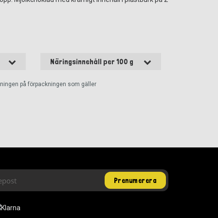
Näringsinnehåll per 100 g
ckningen på förpackningen som gäller