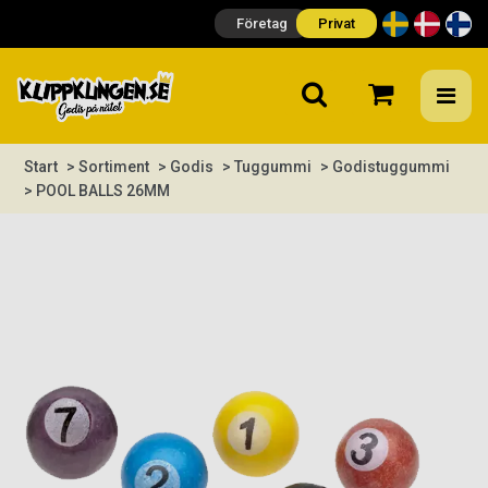
Företag
Privat
Start
> Sortiment
> Godis
> Tuggummi
> Godistuggummi
> POOL BALLS 26MM