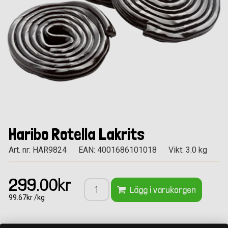
Haribo Rotella Lakrits
Art. nr: HAR9824
EAN: 4001686101018
Vikt: 3.0 kg
299.00kr
Lägg i varukorgen
99.67kr /kg