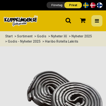
Företag
Privat
Start
> Sortiment
> Godis
> Nyheter 🆕
> Nyheter 2025
> Godis - Nyheter 2025
> Haribo Rotella Lakrits