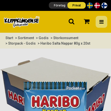
Företag
Privat
Start
> Sortiment
> Godis
> Storkonsument
> Storpack - Godis
> Haribo Salta Nappar 80g x 20st