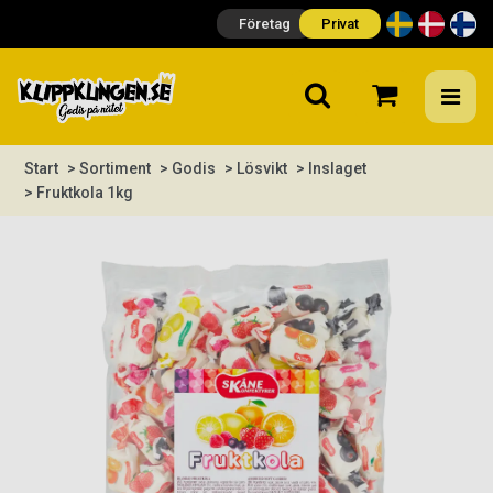
Företag
Privat
Start
> Sortiment
> Godis
> Lösvikt
> Inslaget
> Fruktkola 1kg