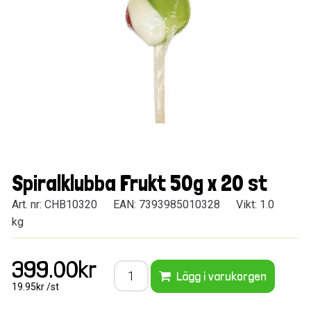
Spiralklubba Frukt 50g x 20 st
Art. nr: CHB10320
EAN: 7393985010328
Vikt: 1.0
kg
399.00kr
Lägg i varukorgen
19.95kr /st