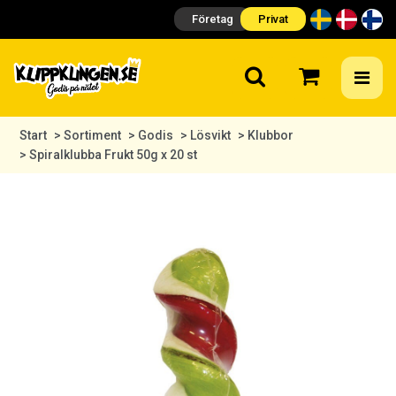
Företag
Privat
Start
> Sortiment
> Godis
> Lösvikt
> Klubbor
> Spiralklubba Frukt 50g x 20 st