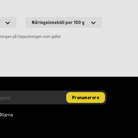
Näringsinnehåll per 100 g
ckningen på förpackningen som gäller