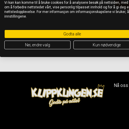
Vi kan kan komme til å bruke cookies for å analysere besøk på nettsiden, med
om å forbedre nettstedet vårt, vise personlig tilpasset innhold og for å gi deg en
nettstedopplevelse. For mer informasjon om informasjonskapslene vi bruker, 
innstillingene.
Godta alle
Nei, endre valg
Kun nødvendige
Nå oss 