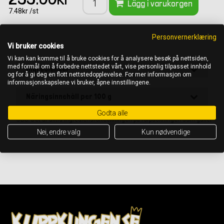
Lägg i varukorgen
7.48kr /st
Personvernerklæring
,
Vi bruker cookies
Vi kan kan komme til å bruke cookies for å analysere besøk på nettsiden,
med formål om å forbedre nettstedet vårt, vise personlig tilpasset innhold
Ingredienser
og for å gi deg en flott nettstedopplevelse. For mer informasjon om
informasjonskapslene vi bruker, åpne innstillingene.
Näringsinnehåll per 100 g
Godta alle
OBS! Det är alltid ingrediensförteckningen på förpackningen som gäller
Nei, endre valg
Kun nødvendige