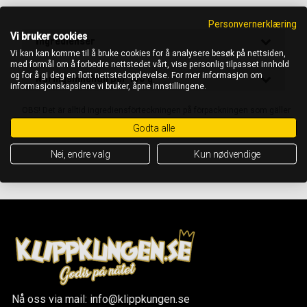
Personvernerklæring
Vi bruker cookies
Ingredienser
Vi kan kan komme til å bruke cookies for å analysere besøk på nettsiden,
med formål om å forbedre nettstedet vårt, vise personlig tilpasset innhold
og for å gi deg en flott nettstedopplevelse. For mer informasjon om
Näringsinnehåll per 100 g
informasjonskapslene vi bruker, åpne innstillingene.
OBS! Det är alltid ingrediensförteckningen på förpackningen som gäller
Godta alle
Nei, endre valg
Kun nødvendige
Nå oss via mail: info@klippkungen.se