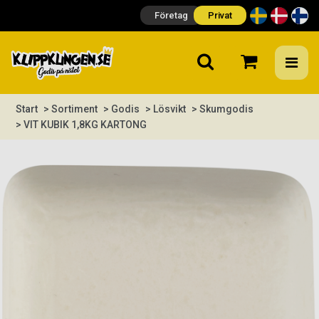
Företag
Privat
Start
> Sortiment
> Godis
> Lösvikt
> Skumgodis
> VIT KUBIK 1,8KG KARTONG