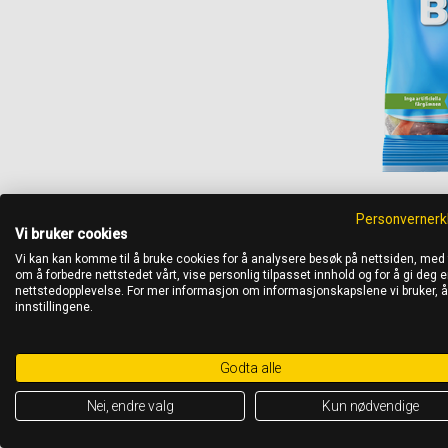
Personvernerk
Vi bruker cookies
Vi kan kan komme til å bruke cookies for å analysere besøk på nettsiden, med
om å forbedre nettstedet vårt, vise personlig tilpasset innhold og for å gi deg en
nettstedopplevelse. For mer informasjon om informasjonskapslene vi bruker, 
innstillingene.
Godta alle
Nei, endre valg
Kun nødvendige