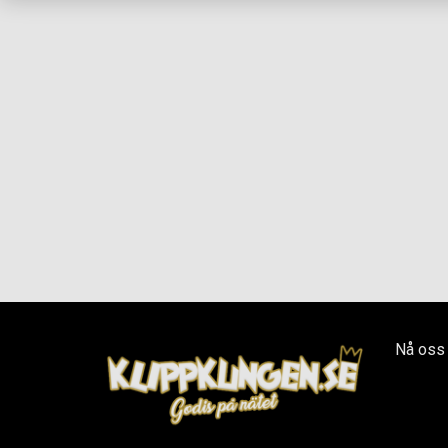
Nå oss 