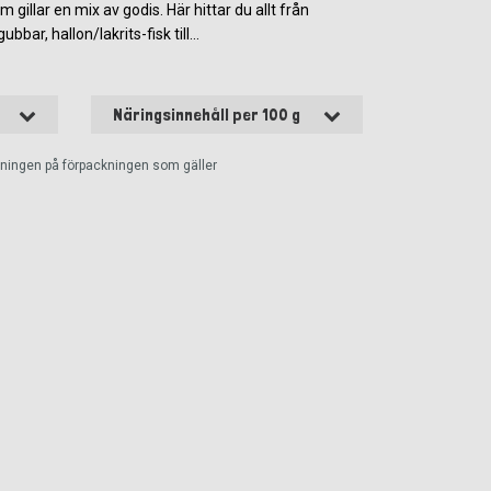
 gillar en mix av godis. Här hittar du allt från
ubbar, hallon/lakrits-fisk till...
Näringsinnehåll per 100 g
ckningen på förpackningen som gäller