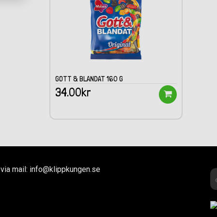
GOTT & BLANDAT 160 G
34.00kr
via mail: info@klippkungen.se