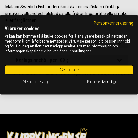
Malaco Swedish Fish är den ikoniska originalfisken i fruktiga
smaker, välkänd och älskad av alla åldrar. Inga artificiella smaker
eller färgämnen.
Personvernerklæring
Vi bruker cookies
Vi kan kan komme til å bruke cookies for å analysere besøk på nettsiden,
med formål om å forbedre nettstedet vårt, vise personlig tilpasset innhold
Ingredienser
og for å gi deg en flott nettstedopplevelse. For mer informasjon om
informasjonskapslene vi bruker, åpne innstillingene.
Näringsinnehåll per 100 g
Godta alle
OBS! Det är alltid ingrediensförteckningen på förpackningen som gäller
Nei, endre valg
Kun nødvendige