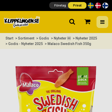
Företag
Privat
Start
> Sortiment
> Godis
> Nyheter 🆕
> Nyheter 2025
> Godis - Nyheter 2025
> Malaco Swedish Fish 350g