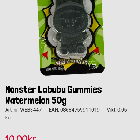
Monster Labubu Gummies
Watermelon 50g
Art. nr: WEB3447
EAN: 08684759911019
Vikt: 0.05
kg
10.00kr