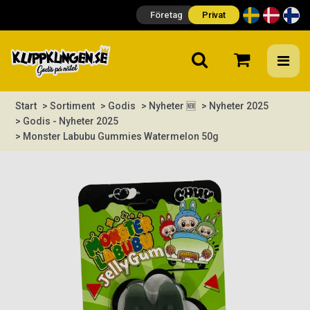
Företag
Privat
Start
> Sortiment
> Godis
> Nyheter 🆕
> Nyheter 2025
> Godis - Nyheter 2025
> Monster Labubu Gummies Watermelon 50g