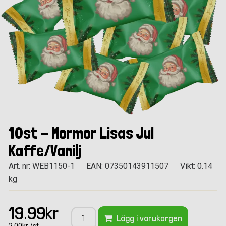
10st - Mormor Lisas Jul
Kaffe/Vanilj
Art. nr: WEB1150-1
EAN: 07350143911507
Vikt: 0.14
kg
19.99kr
Lägg i varukorgen