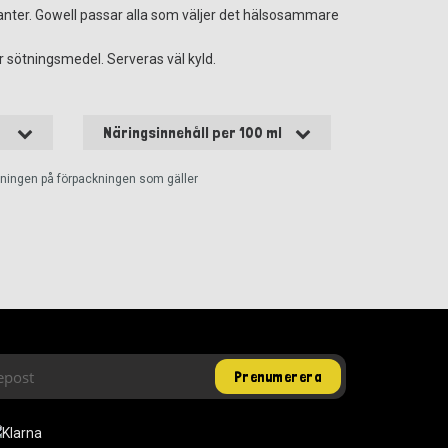
danter. Gowell passar alla som väljer det hälsosammare
er sötningsmedel. Serveras väl kyld.
Näringsinnehåll per 100 ml
ckningen på förpackningen som gäller