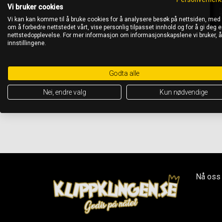
Vi bruker cookies
Vi kan kan komme til å bruke cookies for å analysere besøk på nettsiden, med
om å forbedre nettstedet vårt, vise personlig tilpasset innhold og for å gi deg en
nettstedopplevelse. For mer informasjon om informasjonskapslene vi bruker, 
innstillingene.
Godta alle
Nei, endre valg
Kun nødvendige
Nå oss 