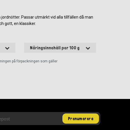
 jordnötter. Passar utmärkt vid alla tillfällen då man
ch gott, en klassiker.
Näringsinnehåll per 100 g
ckningen på förpackningen som gäller