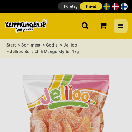
Företag
Privat
Start
> Sortiment
> Godis
> Jellioo
> Jellioo Sura Chili Mango Klyfter 1kg